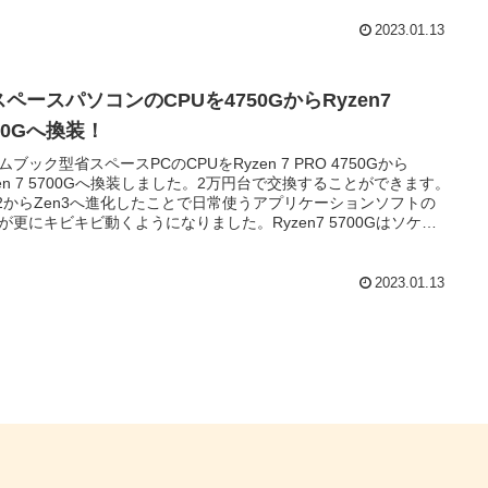
2023.01.13
ペースパソコンのCPUを4750GからRyzen7
00Gへ換装！
ムブック型省スペースPCのCPUをRyzen 7 PRO 4750Gから
zen 7 5700Gへ換装しました。2万円台で交換することができます。
n2からZen3へ進化したことで日常使うアプリケーションソフトの
が更にキビキビ動くようになりました。Ryzen7 5700Gはソケッ
M4の最終アップグレードパスとして最適なAPUです。
2023.01.13