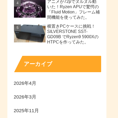
アニメが72pでヌルヌル動
いた！Ryzen APUで驚愕の
「Fluid Motion」フレーム補
間機能を使ってみた。
横置きPCケースに挑戦！
SILVERSTONE SST-
GD09B でRyzen9 5900Xの
HTPCを作ってみた。
アーカイブ
2026年4月
2026年3月
2025年11月