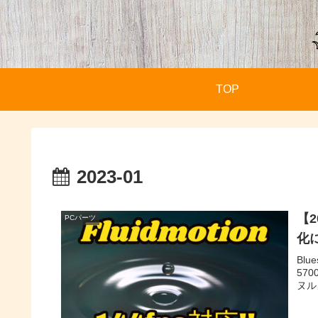
TOP
2023-01
【2
PCパーツ
化
Blu
57
ヌル