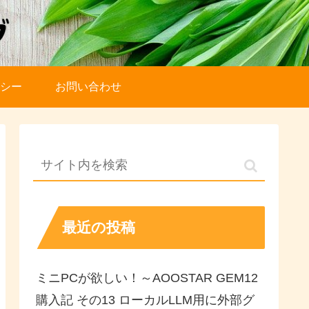
シー
お問い合わせ
最近の投稿
ミニPCが欲しい！～AOOSTAR GEM12
購入記 その13 ローカルLLM用に外部グ