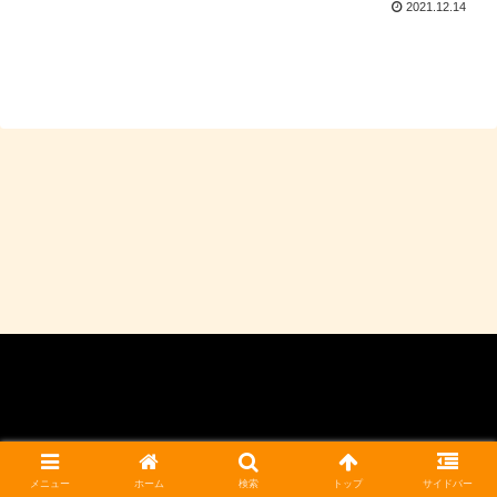
2021.12.14
© 2021 にらのり雑記ブログ.
メニュー
ホーム
検索
トップ
サイドバー