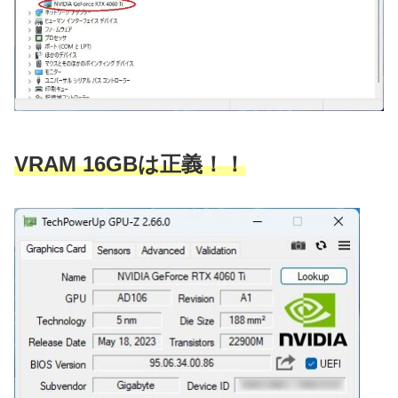
VRAM 16GBは正義！！