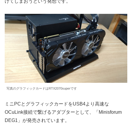
げてしまおうという発想です。
写真のグラフィックカードはRTX2070superです
ミニPCとグラフィックカードをUSB4より高速な
OCuLink接続で繋げるアダプターとして、「Minisforum
DEG1」が発売されています。