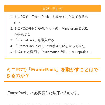
目次
ミニPCで「FramePack」を動かすことはできるの
か？
ミニPCに外付けGPUキットの「Minisforum DEG1」
を接続する
「FramePack」を導入する
「FramePack-eichi」でAI動画生成をやってみた
生成したAI動画を「fluidmotion機能」で144fps化！！
ミニPCで「FramePack」を動かすことはで
きるのか？
「FramePack」の必要要件は以下の3点です。