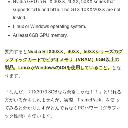
Nvidia GPU in RTX 30XX, 40XX, 50XX series that
supports fp16 and bf16. The GTX 10XX/20XX are not
tested.
Linux or Windows operating system.
At least 6GB GPU memory.
要約すると
Nvidia RTX30XX、40XX、50XXシリーズのグ
ラフィックカードでビデオメモリ（VRAM）6GB以上の
製品。LinuxかWindowsのOSを使用していること。
とな
ります。
「なんだ、RTX3070 8GBなら余裕じゃね！！」と思れる
方がいるかもしれませんが、実際「FramePack」を使っ
てみると分かりますがとんでもなくPCパワー（グラフィ
ック性能）を使います。