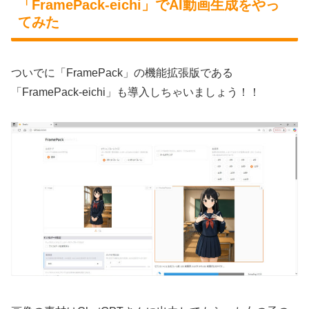
「FramePack-eichi」でAI動画生成をやっ
てみた
ついでに「FramePack」の機能拡張版である
「FramePack-eichi」も導入しちゃいましょう！！