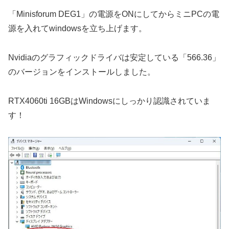
「Minisforum DEG1」の電源をONにしてからミニPCの電
源を入れてwindowsを立ち上げます。
Nvidiaのグラフィックドライバは安定している「566.36」
のバージョンをインストールしました。
RTX4060ti 16GBはWindowsにしっかり認識されていま
す！