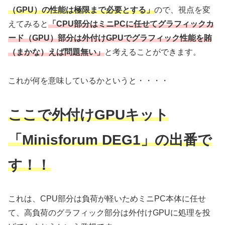
（GPU）の性能は極限まで必要とする」
ので、視点を変
えてみると
「CPU部分はミニPCに任せてグラフィックカ
ード（GPU）部分は外付けGPUでグラフィック性能を賄
（まかな）えば問題無い」
と考えることができます。
これが何を意味しているかというと・・・・
ここで外付けGPUキット
「Minisforum DEG1」の
出番
で
す！！
これは、CPU部分は負荷が軽いためミニPC本体に任せ
て、高負荷のグラフィック部分は外付けGPUに処理を投