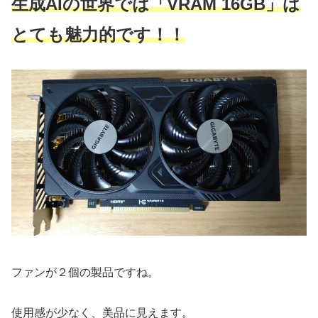
生成AIの世界では「VRAM 16GB」は
とても魅力的です！！
ファンが２個の製品ですね。
使用感が少なく、美品に見えます。