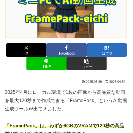
X
Facebook
はてブ
LINE
コピー
2025.06.29
2026.04.30
2025年4月にローカル環境で1枚の画像から高品質な動画
を最大120秒まで作成できる「FramePack」というAI動画
生成ツールが出てきました。
「FramePack」は、わずか6GBのVRAMで120秒の高品